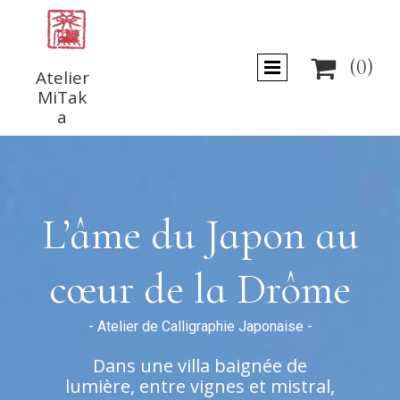

(0)
Atelier
MiTak
a
L’âme du Japon au
cœur de la Drôme
- Atelier de Calligraphie Japonaise -
Dans une villa baignée de
lumière, entre vignes et mistral,