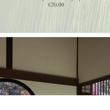
€70.00